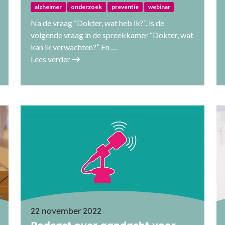
alzheimer
onderzoek
preventie
webinar
Na de vraag “Dokter, wat heb ik?”, is de
volgende vraag in de spreekkamer “Dokter, wat
kan ik verwachten?” En …
Lees verder
22 november 2022