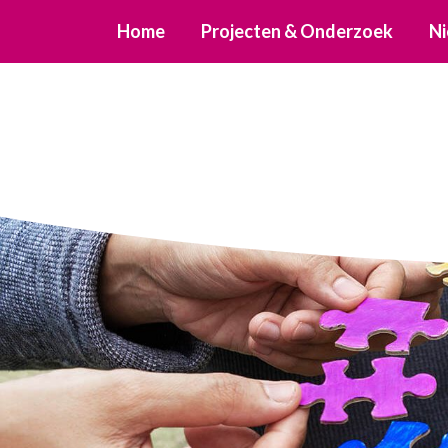
Home
Projecten & Onderzoek
Ni