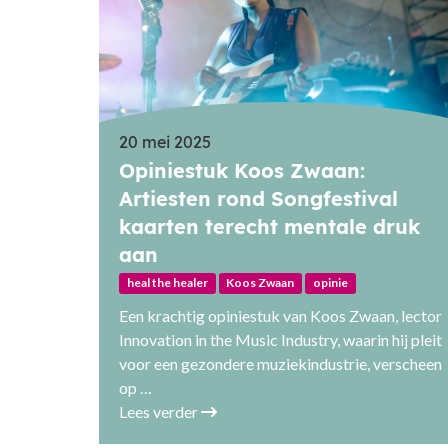
20 mei 2025
Opiniestuk Koos Zwaan:
Artiesten rond Songfestival
kaarten terecht mentale druk
aan
heal the healer
Koos Zwaan
opinie
Een krachtig opiniestuk van Koos Zwaan, lector
Innovation in the Music Industry, waarin hij pleit
voor een gezondere muziekindustrie, verscheen
op …
Lees verder