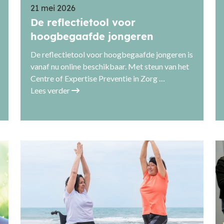
21 mei 2026
De reflectietool voor
hoogbegaafde jongeren
De reflectietool voor hoogbegaafde jongeren is
vanaf nu online beschikbaar. Met steun van het
Centre of Expertise Preventie in Zorg …
Lees verder