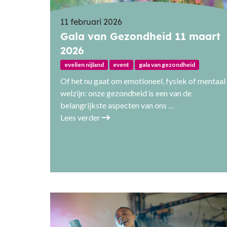
11 februari 2026
Gala van Gezondheid 11 maart
2026
evelien nijland
event
gala van gezondheid
Of het nu gaat om emotioneel, fysiek of mentaal
welzijn: onze gezondheid is een van de
belangrijkste aspecten van ons …
Lees verder