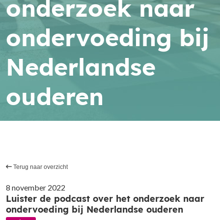
onderzoek naar
ondervoeding bij
Nederlandse
ouderen
Terug naar overzicht
8 november 2022
Luister de podcast over het onderzoek naar
ondervoeding bij Nederlandse ouderen