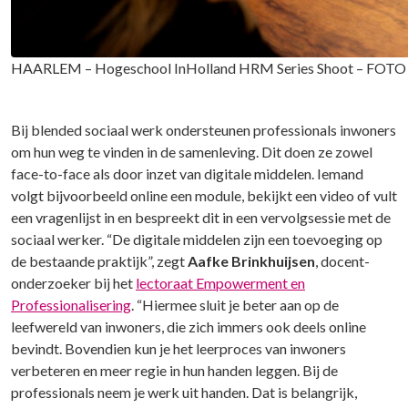
HAARLEM – Hogeschool InHolland HRM Series Shoot – F
Bij blended sociaal werk ondersteunen professionals inwoners
om hun weg te vinden in de samenleving. Dit doen ze zowel
face-to-face als door inzet van digitale middelen. Iemand
volgt bijvoorbeeld online een module, bekijkt een video of vult
een vragenlijst in en bespreekt dit in een vervolgsessie met de
sociaal werker. “De digitale middelen zijn een toevoeging op
de bestaande praktijk”, zegt
Aafke Brinkhuijsen
, docent-
onderzoeker bij het
lectoraat Empowerment en
Professionalisering
. “Hiermee sluit je beter aan op de
leefwereld van inwoners, die zich immers ook deels online
bevindt. Bovendien kun je het leerproces van inwoners
verbeteren en meer regie in hun handen leggen. Bij de
professionals neem je werk uit handen. Dat is belangrijk,