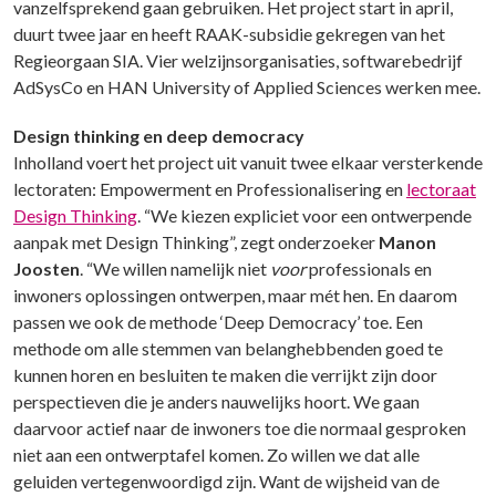
vanzelfsprekend gaan gebruiken. Het project start in april,
duurt twee jaar en heeft RAAK-subsidie gekregen van het
Regieorgaan SIA. Vier welzijnsorganisaties, softwarebedrijf
AdSysCo en HAN University of Applied Sciences werken mee.
Design thinking en deep democracy
Inholland voert het project uit vanuit twee elkaar versterkende
lectoraten: Empowerment en Professionalisering en
lectoraat
Design Thinking
. “We kiezen expliciet voor een ontwerpende
aanpak met Design Thinking”, zegt onderzoeker
Manon
Joosten
. “We willen namelijk niet
voor
professionals en
inwoners oplossingen ontwerpen, maar mét hen. En daarom
passen we ook de methode ‘Deep Democracy’ toe. Een
methode om alle stemmen van belanghebbenden goed te
kunnen horen en besluiten te maken die verrijkt zijn door
perspectieven die je anders nauwelijks hoort. We gaan
daarvoor actief naar de inwoners toe die normaal gesproken
niet aan een ontwerptafel komen. Zo willen we dat alle
geluiden vertegenwoordigd zijn. Want de wijsheid van de