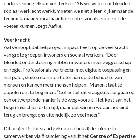
ondersteuning elkaar versterken. “Als we willen dat blended
sociaal werk echt werkt, moeten we niet alleen kijken naar de
techniek, maar vooral naar hoe professionals ermee uit de
voeten kunnen”, zegt Aafke.
Veerkracht
Aafke hoopt dat het project impact heeft op de veerkracht
van grote groepen inwoners en sociaal werkers. “Door
blended ondersteuning hebben inwoners meer zeggenschap
en regie. Professionals verbreden met digitale toepassingen
hun palet, sluiten daarmee beter aan op de behoefte van
mensen en kunnen meer mensen helpen.” Manon staat te
popelen om te beginnen: “Collectief dit vraagstuk aangaan op
een ontwerpende manier is dé weg vooruit. Het kost aan het
begin misschien extra tijd, maar dat winnen we aan het eind
terug en brengt ons uiteindelijk zo veel meer.”
Dit project is tot stand gekomen dankzij de ruimte tot
samenwerken via financiering vanuit het
Centre of Expertise