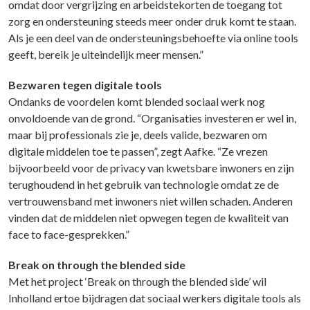
omdat door vergrijzing en arbeidstekorten de toegang tot
zorg en ondersteuning steeds meer onder druk komt te staan.
Als je een deel van de ondersteuningsbehoefte via online tools
geeft, bereik je uiteindelijk meer mensen.”
Bezwaren tegen digitale tools
Ondanks de voordelen komt blended sociaal werk nog
onvoldoende van de grond. “Organisaties investeren er wel in,
maar bij professionals zie je, deels valide, bezwaren om
digitale middelen toe te passen”, zegt Aafke. “Ze vrezen
bijvoorbeeld voor de privacy van kwetsbare inwoners en zijn
terughoudend in het gebruik van technologie omdat ze de
vertrouwensband met inwoners niet willen schaden. Anderen
vinden dat de middelen niet opwegen tegen de kwaliteit van
face to face-gesprekken.”
Break on through the blended side
Met het project ‘Break on through the blended side’ wil
Inholland ertoe bijdragen dat sociaal werkers digitale tools als