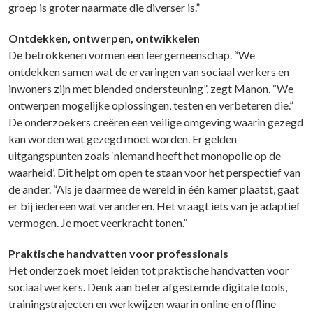
groep is groter naarmate die diverser is.”
Ontdekken, ontwerpen, ontwikkelen
De betrokkenen vormen een leergemeenschap. “We
ontdekken samen wat de ervaringen van sociaal werkers en
inwoners zijn met blended ondersteuning”, zegt Manon. “We
ontwerpen mogelijke oplossingen, testen en verbeteren die.”
De onderzoekers creëren een veilige omgeving waarin gezegd
kan worden wat gezegd moet worden. Er gelden
uitgangspunten zoals ‘niemand heeft het monopolie op de
waarheid’. Dit helpt om open te staan voor het perspectief van
de ander. “Als je daarmee de wereld in één kamer plaatst, gaat
er bij iedereen wat veranderen. Het vraagt iets van je adaptief
vermogen. Je moet veerkracht tonen.”
Praktische handvatten voor professionals
Het onderzoek moet leiden tot praktische handvatten voor
sociaal werkers. Denk aan beter afgestemde digitale tools,
trainingstrajecten en werkwijzen waarin online en offline