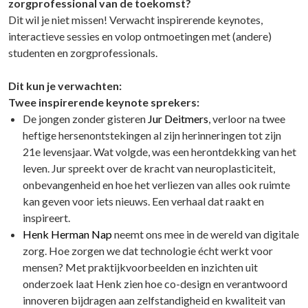
zorgprofessional van de toekomst?
Dit wil je niet missen! Verwacht inspirerende keynotes,
interactieve sessies en volop ontmoetingen met (andere)
studenten en zorgprofessionals.
Dit kun je verwachten:
Twee inspirerende keynote sprekers:
De jongen zonder gisteren
Jur Deitmers
, verloor na twee
heftige hersenontstekingen al zijn herinneringen tot zijn
21e levensjaar. Wat volgde, was een herontdekking van het
leven. Jur spreekt over de kracht van neuroplasticiteit,
onbevangenheid en hoe het verliezen van alles ook ruimte
kan geven voor iets nieuws. Een verhaal dat raakt en
inspireert.
Henk Herman Nap
neemt ons mee in de wereld van digitale
zorg. Hoe zorgen we dat technologie écht werkt voor
mensen? Met praktijkvoorbeelden en inzichten uit
onderzoek laat Henk zien hoe co-design en verantwoord
innoveren bijdragen aan zelfstandigheid en kwaliteit van