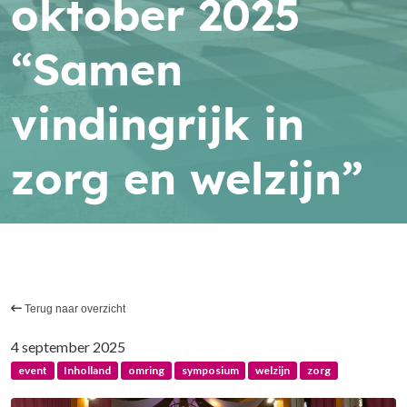
oktober 2025
“Samen
vindingrijk in
zorg en welzijn”
Terug naar overzicht
4 september 2025
event
Inholland
omring
symposium
welzijn
zorg