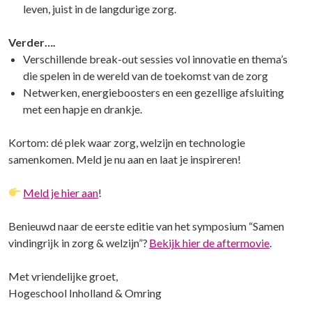
leven, juist in de langdurige zorg.
Verder….
Verschillende break-out sessies vol innovatie en thema’s
die spelen in de wereld van de toekomst van de zorg
Netwerken, energieboosters en een gezellige afsluiting
met een hapje en drankje.
Kortom: dé plek waar zorg, welzijn en technologie
samenkomen. Meld je nu aan en laat je inspireren!
Meld je hier aan
!
Benieuwd naar de eerste editie van het symposium “Samen
vindingrijk in zorg & welzijn”?
Bekijk hier de aftermovie
.
Met vriendelijke groet,
Hogeschool Inholland & Omring