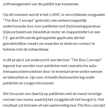
zelfmanagement van de patiënt kan toenemen.
Op dit moment wordt in het LUMC in verschillende zorgpaden
“The Box Concept” gebruikt, een wetenschappelijk
onderbouwde box voor patiënten met thuismeetapparatuur
(bijvoorbeeld een bloeddruk meter en stappenteller) en een
CE- gecertificeerde gekoppelde applicatie die het
gemakkelijker maakt om waarden te delen en contact te
hebben met de behandelaar.
In dit project zal onderzocht worden hoe “The Box Concept”
ingezet kan worden voor patiënten met reumatische auto-
immuunsysteemziekten door te inventariseren welke wensen
en behoeften er zijn voor eHealth thuismonitoring onder
patiënten en zorgprofessionals.
We focussen ons daarbij op patiënten met de meest ernstige
vormen van reuma, waarbij het zorggebruik het hoogst is. Het
resultaat zal bestaan uit een aanbeveling hoe The Box concept