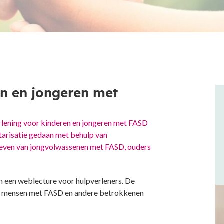
n en jongeren met
erlening voor kinderen en jongeren met FASD
tarisatie gedaan met behulp van
tieven van jongvolwassenen met FASD, ouders
n een weblecture voor hulpverleners. De
rs, mensen met FASD en andere betrokkenen