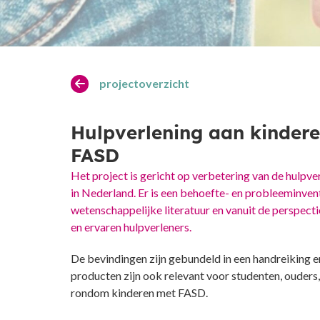
projectoverzicht
Hulpverlening aan kindere
FASD
Het project is gericht op verbetering van de hulpv
in Nederland. Er is een behoefte- en probleeminven
wetenschappelijke literatuur en vanuit de perspec
en ervaren hulpverleners.
De bevindingen zijn gebundeld in een handreiking e
producten zijn ook relevant voor studenten, oude
rondom kinderen met FASD.