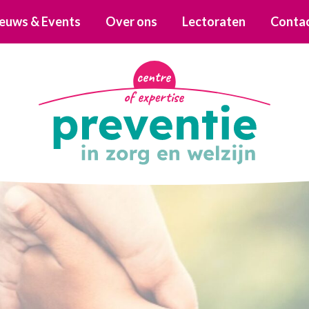
euws & Events
Over ons
Lectoraten
Conta