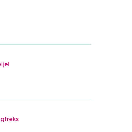
ijel
gfreks