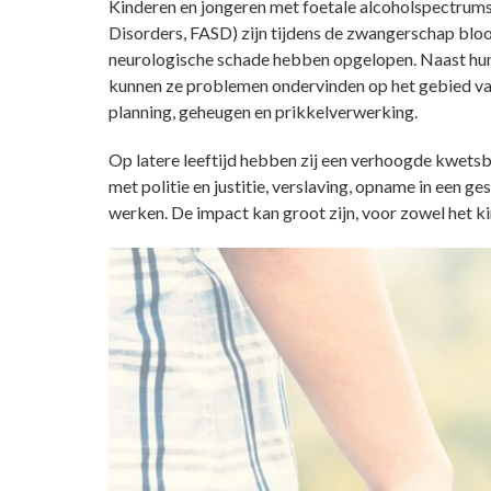
Kinderen en jongeren met foetale alcoholspectrums
Disorders, FASD) zijn tijdens de zwangerschap bloo
neurologische schade hebben opgelopen. Naast hun 
kunnen ze problemen ondervinden op het gebied van 
planning, geheugen en prikkelverwerking.
Op latere leeftijd hebben zij een verhoogde kwets
met politie en justitie, verslaving, opname in een 
werken. De impact kan groot zijn, voor zowel het k