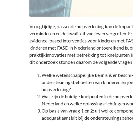
Vroegtijdige, passende hulpverlening kan de impact
verminderen en de kwaliteit van leven vergroten. Er 
evidence-based interventies voor kinderen met FASD
kinderen met FASD in Nederland ontoereikend is, 
praktijkinnovaties met betrekking tot knelpunten i
dit onderzoek stonden daarom de volgende vragen 
Welke wetenschappelijke kennis is er beschi
ondersteuningsbehoeften van kinderen en jo
hulpverlening?
Wat zijn de huidige knelpunten in de hulpver
Nederland en welke oplossingsrichtingen wo
Op basis van vraag 1 en 2: uit welke compon
adequaat aansluit bij de ondersteuningsbeho