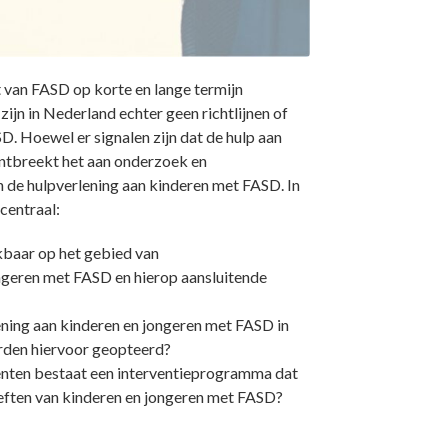
 van FASD op korte en lange termijn
zijn in Nederland echter geen richtlijnen of
. Hoewel er signalen zijn dat de hulp aan
ontbreekt het aan onderzoek en
n de hulpverlening aan kinderen met FASD. In
centraal:
kbaar op het gebied van
ngeren met FASD en hierop aansluitende
lening aan kinderen en jongeren met FASD in
rden hiervoor geopteerd?
enten bestaat een interventieprogramma dat
eften van kinderen en jongeren met FASD?