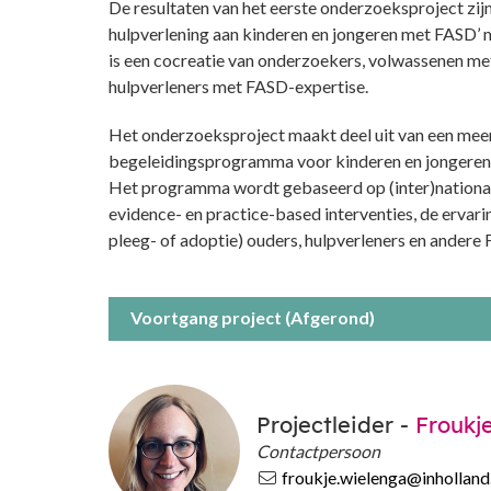
De resultaten van het eerste onderzoeksproject zij
hulpverlening aan kinderen en jongeren met FASD’ 
is een cocreatie van onderzoekers, volwassenen me
hulpverleners met FASD-expertise.
Het onderzoeksproject maakt deel uit van een meer
begeleidingsprogramma voor kinderen en jongeren
Het programma wordt gebaseerd op (inter)national
evidence- en practice-based interventies, de erva
pleeg- of adoptie) ouders, hulpverleners en andere
Voortgang project (Afgerond)
Projectleider -
Froukj
Contactpersoon
froukje.wielenga@inholland.