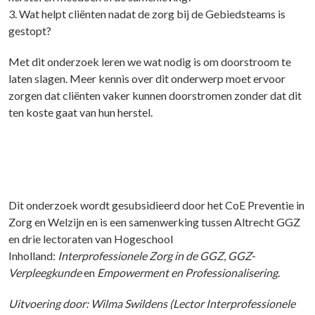
3. Wat helpt cliënten nadat de zorg bij de Gebiedsteams is
gestopt?
Met dit onderzoek leren we wat nodig is om doorstroom te
laten slagen. Meer kennis over dit onderwerp moet ervoor
zorgen dat cliënten vaker kunnen doorstromen zonder dat dit
ten koste gaat van hun herstel.
Dit onderzoek wordt gesubsidieerd door het CoE Preventie in
Zorg en Welzijn en is een samenwerking tussen Altrecht GGZ
en drie lectoraten van Hogeschool
Inholland:
Interprofessionele Zorg in de GGZ
,
GGZ-
Verpleegkunde
en
Empowerment en Professionalisering
.
Uitvoering door: Wilma Swildens (Lector Interprofessionele