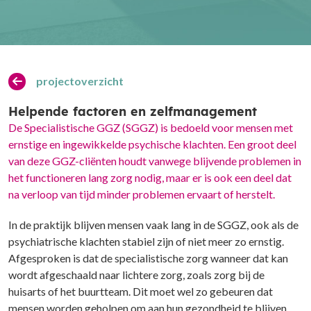
projectoverzicht
Helpende factoren en zelfmanagement
De Specialistische GGZ (SGGZ) is bedoeld voor mensen met
ernstige en ingewikkelde psychische klachten. Een groot deel
van deze GGZ-cliënten houdt vanwege blijvende problemen in
het functioneren lang zorg nodig, maar er is ook een deel dat
na verloop van tijd minder problemen ervaart of herstelt.
In de praktijk blijven mensen vaak lang in de SGGZ, ook als de
psychiatrische klachten stabiel zijn of niet meer zo ernstig.
Afgesproken is dat de specialistische zorg wanneer dat kan
wordt afgeschaald naar lichtere zorg, zoals zorg bij de
huisarts of het buurtteam. Dit moet wel zo gebeuren dat
mensen worden geholpen om aan hun gezondheid te blijven