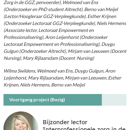
Zorg in de GGZ, penvoerder), Welmoed van Ens
(Onderzoeker en PhD student Altrecht), Berno van Meijel
(Lector/Hoogleraar GGZ-Verpleegkunde), Esther Krijnen
(Onderzoeker Lectoraat GGZ-Verpleegkunde), Niels Hermens
(Associate lector, Lectoraat Empowerment en
Professionalisering), Aron Leijenhorst (Onderzoeker
Lectoraat Empowerment en Professionalisering), Duygu
Gulgun (Onderzoeker Altrecht), Mirjam van Leeuwen (Docent
Nursing), Mary Rijlaarsdam (Docent Nursing)
Wilma Swildens, Welmoed van Ens, Duygu Gulgun, Aron
Leijenhorst, Mary Rijlaarsdam, Mirjam van Leeuwen, Esther
Krijnen, Niels Hermens, Berno van Meijel
Voortgang project (Bezig)
Bijzonder lector
Interprofessionele zorg in de