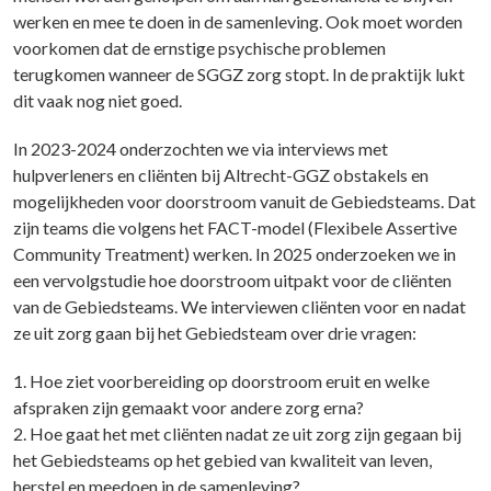
werken en mee te doen in de samenleving. Ook moet worden
voorkomen dat de ernstige psychische problemen
terugkomen wanneer de SGGZ zorg stopt. In de praktijk lukt
dit vaak nog niet goed.
In 2023-2024 onderzochten we via interviews met
hulpverleners en cliënten bij Altrecht-GGZ obstakels en
mogelijkheden voor doorstroom vanuit de Gebiedsteams. Dat
zijn teams die volgens het FACT-model (Flexibele Assertive
Community Treatment) werken. In 2025 onderzoeken we in
een vervolgstudie hoe doorstroom uitpakt voor de cliënten
van de Gebiedsteams. We interviewen cliënten voor en nadat
ze uit zorg gaan bij het Gebiedsteam over drie vragen:
1. Hoe ziet voorbereiding op doorstroom eruit en welke
afspraken zijn gemaakt voor andere zorg erna?
2. Hoe gaat het met cliënten nadat ze uit zorg zijn gegaan bij
het Gebiedsteams op het gebied van kwaliteit van leven,
herstel en meedoen in de samenleving?