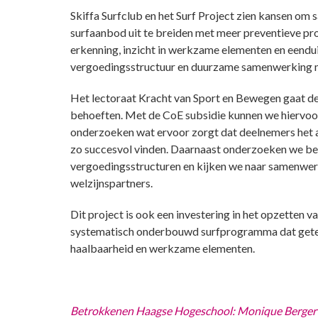
Skiffa Surfclub en het Surf Project zien kansen om
surfaanbod uit te breiden met meer preventieve p
erkenning, inzicht in werkzame elementen en eendui
vergoedingsstructuur en duurzame samenwerking me
Het lectoraat Kracht van Sport en Bewegen gaat d
behoeften. Met de CoE subsidie kunnen we hiervoo
onderzoeken wat ervoor zorgt dat deelnemers het a
zo succesvol vinden.
Daarnaast onderzoeken we bes
vergoedingsstructuren en kijken we naar samenwe
welzijnspartners.
Dit project is ook een investering in het opzetten 
systematisch onderbouwd surfprogramma dat gete
haalbaarheid en werkzame elementen.
Betrokkenen Haagse Hogeschool: Monique Berger en