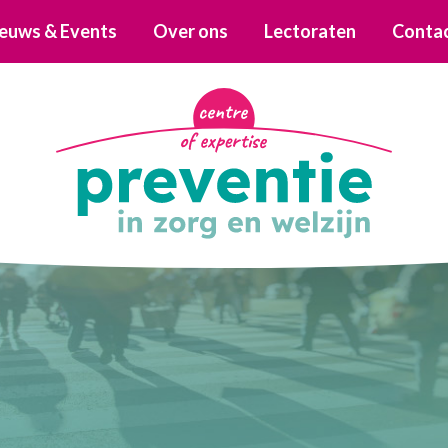
euws & Events
Over ons
Lectoraten
Conta