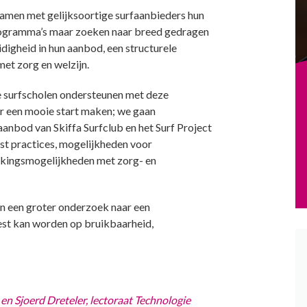
 samen met gelijksoortige surfaanbieders hun
rogramma’s maar zoeken naar breed gedragen
digheid in hun aanbod, een structurele
t zorg en welzijn.
e surfscholen ondersteunen met deze
r een mooie start maken; we gaan
anbod van Skiffa Surfclub en het Surf Project
t practices, mogelijkheden voor
rkingsmogelijkheden met zorg- en
van een groter onderzoek naar een
st kan worden op bruikbaarheid,
 Sjoerd Dreteler, lectoraat Technologie