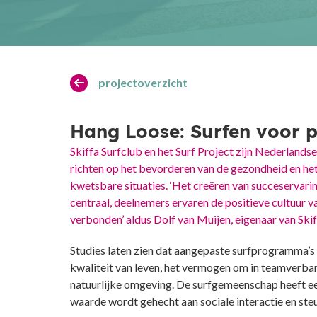
projectoverzicht
Hang Loose: Surfen voor p
Skiffa Surfclub en het Surf Project zijn Nederland
richten op het bevorderen van de gezondheid en het
kwetsbare situaties. ‘Het creëren van succeservaring
centraal, deelnemers ervaren de positieve cultuur va
verbonden’ aldus Dolf van Muijen, eigenaar van Skif
Studies laten zien dat aangepaste surfprogramma’s
kwaliteit van leven, het vermogen om in teamverb
natuurlijke omgeving. De surfgemeenschap heeft een
waarde wordt gehecht aan sociale interactie en ste