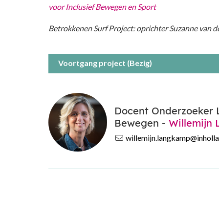
voor Inclusief Bewegen en Sport
Betrokkenen Surf Project: oprichter Suzanne van d
Voortgang project (Bezig)
Docent Onderzoeker L
Bewegen -
Willemijn
willemijn.langkamp@inholla