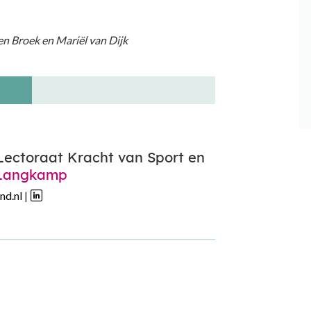
en Broek en Mariël van Dijk
ectoraat Kracht van Sport en
 Langkamp
nd.nl
|