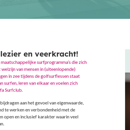
lezier en veerkracht!
se maatschappelijke surfprogramma’s die zich
 welzijn van mensen in (uiteenlopende)
en in zee tijdens de golfsurflessen staat
n surfen, leren van elkaar en voelen zich
fa Surfclub.
 bijdragen aan het gevoel van eigenwaarde,
and te werken en verbondenheid met de
 open en inclusief karakter waarin veel
un.