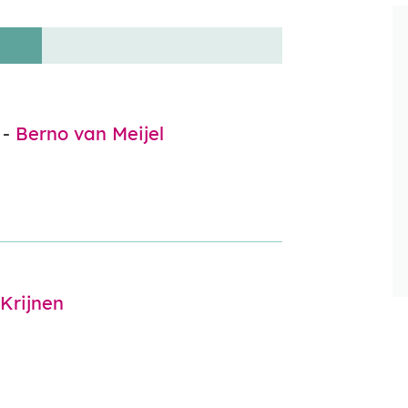
 -
Berno van Meijel
Krijnen