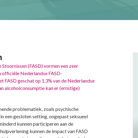
n
m Stoornissen (FASD) vormen een zeer
 officiële Nederlandse FASD-
 met FASD geschat op 1,3% van de Nederlandse
an alcoholconsumptie kan er (ernstige)
mende problematiek, zoals psychische
n een gesloten setting, ongepast seksueel
inderd kunnen participeren aan de
e hulpverlening kunnen de impact van FASD