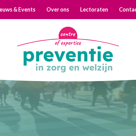
euws & Events
Over ons
Lectoraten
Conta