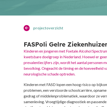
projectoverzicht
FASPoli Gelre Ziekenhuize
Kinderen en jongeren met Foetale Alcohol Spectru
kwetsbare doelgroep in Nederland. Hoewel er geen
prevalentiecijfers zijn, wordt het aantal personen
bevolking. Ongeacht de timing en de hoeveelheid v
neurologische schade optreden.
Kinderen met FASD lopen een hoog risico op bijko
problemen, een verstoorde schoolcarrière, opname i
gedrag of middelenproblematiek, waardoor ze verm
samenleving. Vroegtijdige diagnostiek en passend