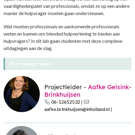
vaardighedenpalet van professionals, omdat ze op een andere
manier de hulpvrager moeten gaan ondersteunen.
Wat moeten professionals en aankomende professionals
weten en kunnen om blended hulpverlening te bieden aan
hulpvragers? In dit lab gaan studenten met deze complexe
uitdagingen aan de slag.
Voortgang project
Projectleider -
Aafke Geisink-
Brinkhuijsen
06-12652532
|
aafke.brinkhuijsen@inholland.nl
|