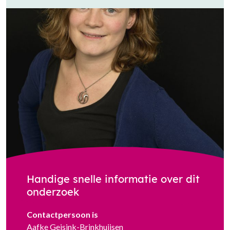
Handige snelle informatie over dit
onderzoek
Contactpersoon is
Aafke Geisink-Brinkhuijsen