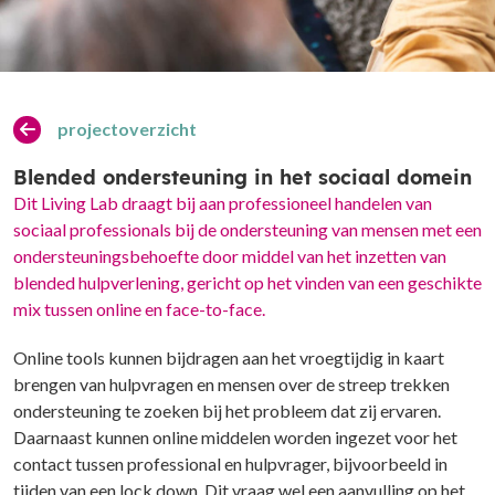
projectoverzicht
Blended ondersteuning in het sociaal domein
Dit Living Lab draagt bij aan professioneel handelen van
sociaal professionals bij de ondersteuning van mensen met een
ondersteuningsbehoefte door middel van het inzetten van
blended hulpverlening, gericht op het vinden van een geschikte
mix tussen online en face-to-face.
Online tools kunnen bijdragen aan het vroegtijdig in kaart
brengen van hulpvragen en mensen over de streep trekken
ondersteuning te zoeken bij het probleem dat zij ervaren.
Daarnaast kunnen online middelen worden ingezet voor het
contact tussen professional en hulpvrager, bijvoorbeeld in
tijden van een lock down. Dit vraag wel een aanvulling op het